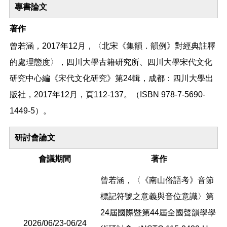
專書論文
著作
曾若涵，2017年12月，〈北宋《集韻．韻例》對經典註釋
的處理態度〉，四川大學古籍研究所、四川大學宋代文化
研究中心編《宋代文化研究》第24輯，成都：四川大學出
版社，2017年12月，頁112-137。（ISBN 978-7-5690-
1449-5）。
研討會論文
會議期間
著作
曾若涵，〈《南山俗語考》音節
標記符號之意義與音位意識〉第
24屆國際暨第44屆全國聲韻學學
2026/06/23-06/24