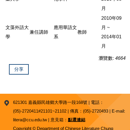
月
2010年09
文藻外語大
應用華語文
月 ~
兼任講師
教師
學
系
2014年01
月
瀏覽數:
4664
分享
621301 嘉義縣民雄鄉大學路一段168號 | 電話：
(05)-2720411#21101~21102 | 傳真：(05)-2720493 | E-mail:
litera@ccu.edu.tw | 意見箱：
點選連結
Copyright © Department of Chinese Literature Chung