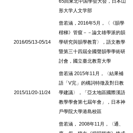
65回東北中国學会大会，日本山
形大学人文学部
曾若涵，2016年5月，〈《韻學
楷梯》管窺－－論文雄學派的韻
2016/05/13-05/14
學研究與韻學教育〉，語文教學
暨第三十四屆全國聲韻學學術研
討會，國立臺北教育大學
曾若涵 2015年11月，〈結果補
語「V完」的構詞特徵及對日教
2015/11/20-11/24
學建議〉，「亞太地區國際漢語
教學學會第七屆年會」，日本神
戶學院大學港島校區
曾若涵， 2008年11月，〈通、