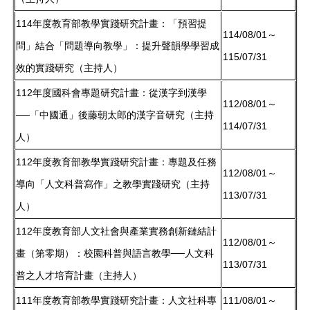
114年度教育部教學實踐研究計畫：「預習提
114/08/01～
問」結合「問題導向教學」：提升聲韻學學習成
115/07/31
效的實踐研究（主持人）
112年度國科會專題研究計畫：從漢字到漢學
112/08/01～
──「中國通」後藤朝太郎的漢字音研究（主持
114/07/31
人）
112年度教育部教學實踐研究計畫：專題及任務
112/08/01～
導向「人文科普寫作」之教學實踐研究（主持
113/07/31
人）
112年度教育部人文社會與產業實務創新鏈結計
112/08/01～
畫（第零期）：校園科普與語言教學──人文科
113/07/31
普之人才培育計畫（主持人）
111年度教育部教學實踐研究計畫：人文社科專
111/08/01～