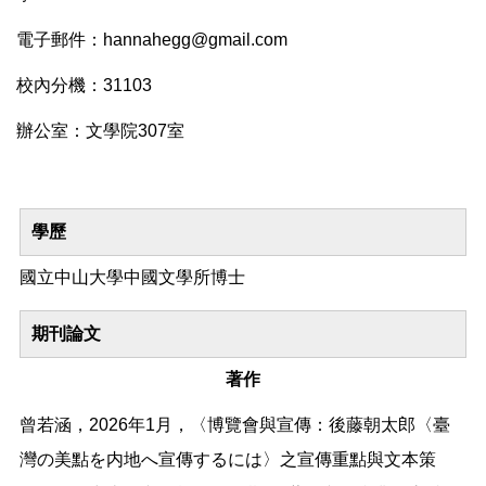
電子郵件：hannahegg@gmail.com
校內分機：31103
辦公室：文學院307室
學歷
國立中山大學中國文學所博士
期刊論文
著作
曾若涵，2026年1月，〈博覽會與宣傳：後藤朝太郎〈臺
灣の美點を内地へ宣傳するには〉之宣傳重點與文本策