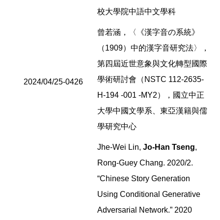
校大學院中語中文學科
曾若涵，〈《漢字音の系統》
（1909）中的漢字音研究法〉，
第四屆近世意象與文化轉型國際
學術研討會（NSTC 112-2635-
2024/04/25-0426
H-194 -001 -MY2），國立中正
大學中國文學系、東亞漢籍與儒
學研究中心
Jhe-Wei Lin,
Jo-Han Tseng
,
Rong-Guey Chang. 2020/2.
“Chinese Story Generation
Using Conditional Generative
Adversarial Network.” 2020