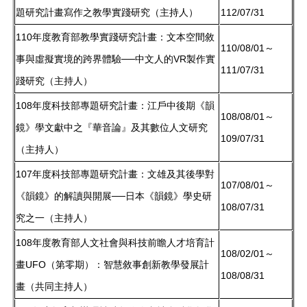
題研究計畫寫作之教學實踐研究（主持人）
112/07/31
110年度教育部教學實踐研究計畫：文本空間敘
110/08/01～
事與虛擬實境的跨界體驗──中文人的VR製作實
111/07/31
踐研究（主持人）
108年度科技部專題研究計畫：江戶中後期《韻
108/08/01～
鏡》學文獻中之『華音論』及其數位人文研究
109/07/31
（主持人）
107年度科技部專題研究計畫：文雄及其後學對
107/08/01～
《韻鏡》的解讀與開展──日本《韻鏡》學史研
108/07/31
究之一（主持人）
108年度教育部人文社會與科技前瞻人才培育計
108/02/01～
畫UFO（第零期）：智慧敘事創新教學發展計
108/08/31
畫（共同主持人）