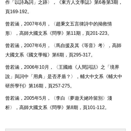
作「以詩為詞」之跡〉，《東方人文學誌》第6卷第3期，
頁169-192。
曾若涵，2007年6月，〈趙秉文五言律詩中的拗救情
形〉，高師大國文系《問學》第11期，頁201-223。
曾若涵，2007年6月，〈馬自援及其《等音》考〉，高師
大國文系《國文學報》第6期，頁295-317。
曾若涵，2006年10月，〈王國維《人間詞話》之「境界
說」與詞中「用典」是否矛盾？〉，輔大中文系《輔大中
研所學刊》第16期，頁257-275。
曾若涵，2005年5月，〈李白〈夢遊天姥吟留別〉淺
析〉，高師大國文系《問學》第8期，頁101-112。