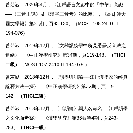
曾若涵，2020年4月，〈江戶語言文獻中的「中華」意識
──《三音正譌》及《漢字三音考》的比較〉，《高雄師大
國文學報》第31期，頁93-130。（MOST 108-2410-H-
194-076）
曾若涵，2019年12月，〈文雄韻鏡學中所見悉曇反音法之
遺緒〉，《中正漢學研究》第34期，頁119-148。
（THCI
二級）
（MOST 107-2410-H-194-079-）
曾若涵，2018年12月，〈韻學與訓讀──江戶漢學家的經典
詮釋方法一探〉，《中正漢學研究》第32期，頁119-
142。
（THCI二級）
曾若涵，2018年12月，〈《韻鏡》與人名命名──江戶韻學
之文化面考察〉，《漢學研究》第36卷第4期，頁243-
283。
（THCI一級）