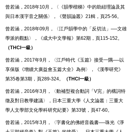
曾若涵，2018年10月，〈《韻學楷梯》中的助紐理論及其
與日本漢字音之關係〉，《聲韻論叢》21輯，頁25-56。
曾若涵，2018年09月，〈江戶韻學中的「反切法」──文雄
學派的觀點〉，《成大中文學報》第62期，頁115-152。
（THCI一級）
曾若涵，2017年9月，〈江戶時代《玉篇》接受一隅──以
享保版《增續大廣益會玉篇大全》為例〉，《漢學研究》
第35卷第3期，頁289-324。
（THCI一級）
曾若涵，2016年3月，〈動補型複合動詞「V完」的構詞特
徵及對日教學建議〉，日本三重大學《人文論叢：三重大
學人文學部文化學科研究紀要》第33號，頁47-60。
曾若涵，2015年3月，〈字書化的佛經音義書──珠光《淨
土三部經音義》對《玉篇》的接受〉，日本三重大學《人