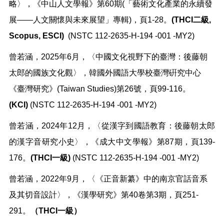
略〉，《中山人文學報》第60期(「藝術文化產業的永續發
展——人文關懷與未來展望」專輯)，頁1-28。
(THCI二級,
Scopus, ESCI)
(NSTC 112-2635-H-194 -001 -MY2)
曾若涵，2025年6月，〈中國文化視野下的臺灣：後藤朝
太郎的國族文化觀〉，韓國外國語大學校臺灣硏究中心
《臺灣研究》(Taiwan Studies)第26號，頁99-116。
(KCI)
(NSTC 112-2635-H-194 -001 -MY2)
曾若涵，2024年12月，〈從漢字到國語教育：後藤朝太郎
的漢字音研究小史〉，《成大中文學報》第87期，頁139-
176。
(THCI一級)
(NSTC 112-2635-H-194 -001 -MY2)
曾若涵，2022年9月，〈《正音新纂》中的南京官話音系
及其切音設計〉，《漢學研究》第40卷第3期，頁251-
291。
（THCI一級）