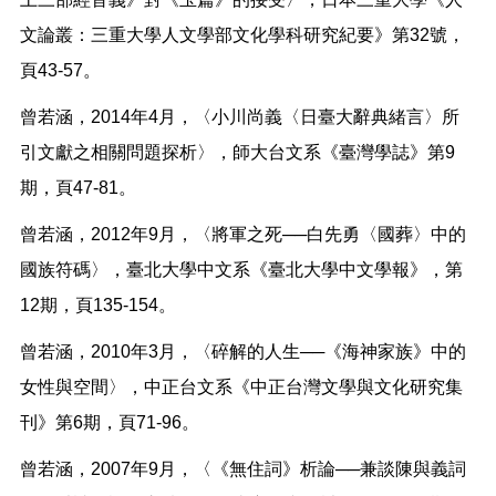
文論叢：三重大學人文學部文化學科研究紀要》第32號，
頁43-57。
曾若涵，2014年4月，〈小川尚義〈日臺大辭典緒言〉所
引文獻之相關問題探析〉，師大台文系《臺灣學誌》第9
期，頁47-81。
曾若涵，2012年9月，〈將軍之死──白先勇〈國葬〉中的
國族符碼〉，臺北大學中文系《臺北大學中文學報》，第
12期，頁135-154。
曾若涵，2010年3月，〈碎解的人生──《海神家族》中的
女性與空間〉，中正台文系《中正台灣文學與文化研究集
刊》第6期，頁71-96。
曾若涵，2007年9月，〈《無住詞》析論──兼談陳與義詞