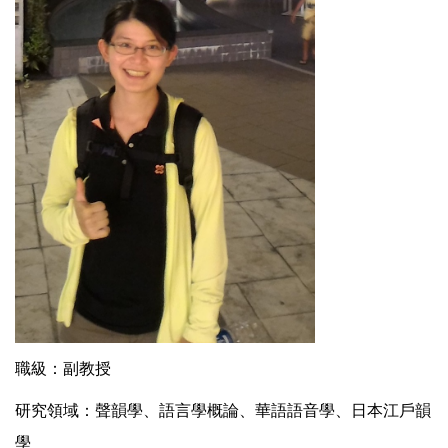
職級：副教授
研究領域：聲韻學、語言學概論、華語語音學、日本江戶韻
學