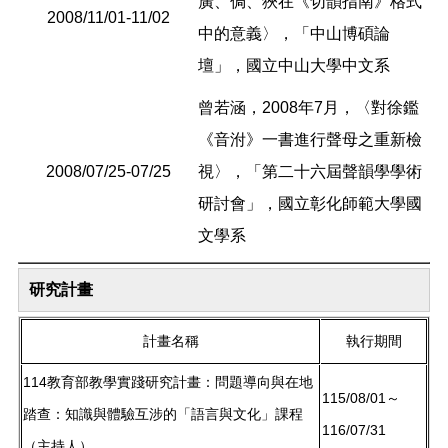
廣、侷、狹在《切韻指南》格式
2008/11/01-11/02
中的意義〉，「中山博碩論
壇」，國立中山大學中文系
曾若涵，2008年7月，〈對徐鑑
《音泭》一書進行聲母之重新檢
2008/07/25-07/25
視〉，「第二十六屆聲韻學學術
研討會」，國立彰化師範大學國
文學系
研究計畫
計畫名稱
執行期間
114教育部教學實踐研究計畫：問題導向與在地
115/08/01～
踏查：知識與體驗互涉的「語言與文化」課程
116/07/31
（主持人）