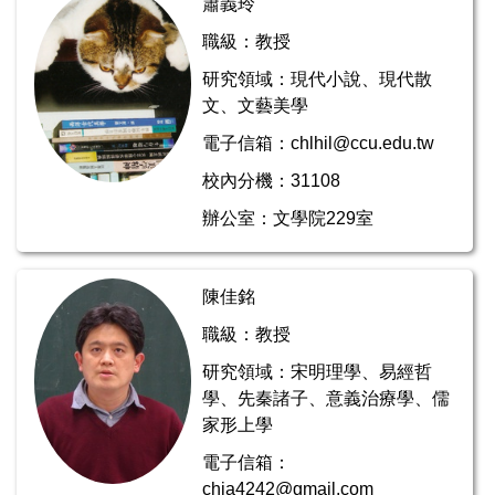
蕭義玲
職級：教授
研究領域：現代小說、現代散
文、文藝美學
電子信箱：chlhil@ccu.edu.tw
校內分機：31108
辦公室：文學院229室
陳佳銘
職級：教授
研究領域：宋明理學、易經哲
學、先秦諸子、意義治療學、儒
家形上學
電子信箱：
chia4242@gmail.com