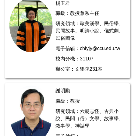
楊玉君
職級：教授兼系主任
研究領域：歐美漢學、民俗學、
民間故事、明清小說、儀式劇、
民俗圖像
電子信箱：chlyjy@ccu.edu.tw
校內分機：31107
辦公室：文學院231室
謝明勳
職級：教授
研究領域：六朝志怪、古典小
說、民間（俗）文學、故事學、
敘事學、神話學