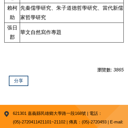
賴柯
先秦儒學研究、朱子道德哲學研究、
當代新儒
助
家哲學研究
張日
華文自然寫作專題
郡
瀏覽數:
3865
分享
621301 嘉義縣民雄鄉大學路一段168號 | 電話：
(05)-2720411#21101~21102 | 傳真：(05)-2720493 | E-mail: