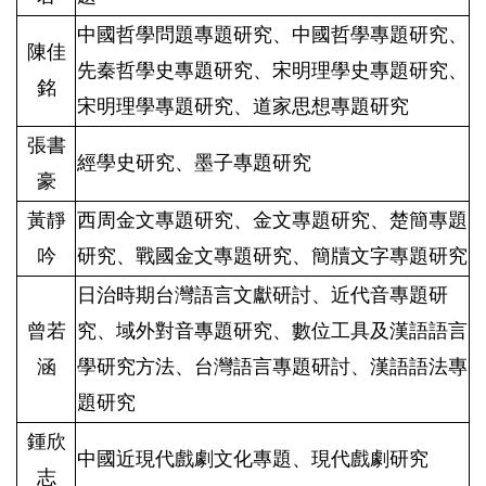
中國哲學問題專題研究、中國哲學專題研究、
陳佳
先秦哲學史專題研究、宋明理學史專題研究、
銘
宋明理學專題研究、道家思想專題研究
張書
經學史研究、
墨子專題研究
豪
黃靜
西周金文專題研究、金文專題研究、楚簡專題
吟
研究、戰國金文專題研究、簡牘文字專題研究
日治時期台灣語言文獻研討、
近代音專題研
曾若
究、
域外對音專題研究、數位工具及漢語語言
涵
學研究方法、台灣語言專題研討、漢語語法專
題研究
鍾欣
中國近現代戲劇文化專題、
現代戲劇研究
志