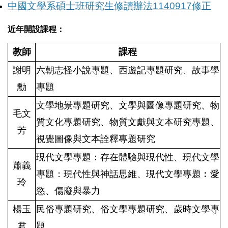
中國文學系碩士班研究生修讀辦法1140917修正
近年開設課程：
教師
課程
謝明
六朝志怪小說專題
、西遊記專題研究、故事學
勳
專題
文學地景專題研究、文學與圖像專題研究、
物
毛文
質文化專題研究、物質文獻與文本研究專題、
芳
視覺圖像與文本詮釋專題研究
現代文學專題：存在體驗與現代性、現代文學
蕭義
專題：現代性與神話思維、現代文學專題︰愛
玲
慾、傷廢與暴力
楊玉
民俗專題研究、俗文學專題研究、歲時文學專
君
題