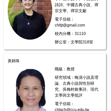
詩詞、中國古典小說、禪
宗文學、禪宗文獻
電子信箱：
chltjt@gmail.com
校內分機：31110
辦公室：文學院318室
黃錦珠
職級：教授
研究領域：晚清小說及理
論、古典小說與性別研
究、吳梅村敘事詩、現代
文學與文學批評
電子信箱：
chlgch@ccu.edu.tw