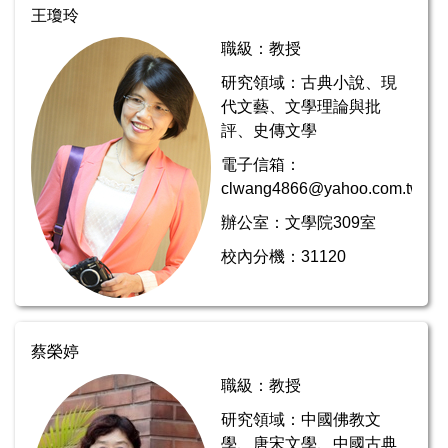
王瓊玲
職級：教授
研究領域：古典小說、現
代文藝、文學理論與批
評、史傳文學
電子信箱：
clwang4866@yahoo.com.tw
辦公室：文學院309室
校內分機：31120
蔡榮婷
職級：教授
研究領域：中國佛教文
學、唐宋文學、中國古典