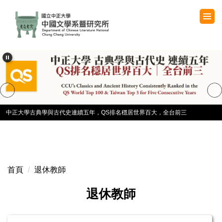
跳
到
主
要
內
容
區
中正大學古典學與古代史連續五年，QS排名穩居世界百大，全台前三
首頁
退休教師
退休教師