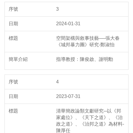
3
2024-01-31
空間架構與敘事技藝──張大春
《城邦暴力團》研究-鄭淑怡
指導教授：陳俊啟、謝明勳
4
2023-07-31
清華簡政論類文獻研究─以《邦
家處位》、《天下之道》、《治
政之道》、《治邦之道》為材料-
陳厚任