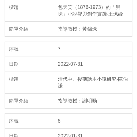
包天笑（1876-1973）的「興
味」小說觀與創作實踐-王珮綸
指導教授：黃錦珠
7
2022-07-31
清代中、後期話本小說研究-陳伯
謙
指導教授：謝明勳
8
2022-01-31