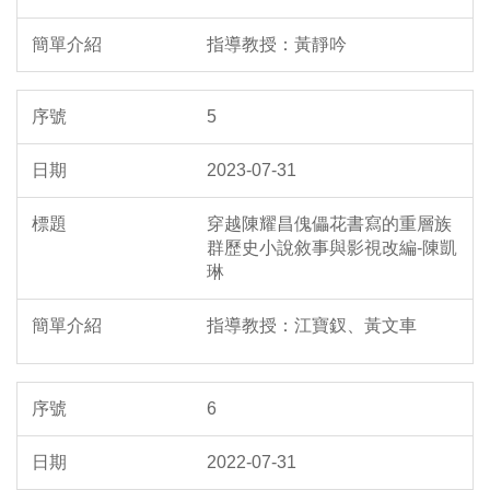
指導教授：黃靜吟
5
2023-07-31
穿越陳耀昌傀儡花書寫的重層族
群歷史小說敘事與影視改編-陳凱
琳
指導教授：江寶釵、黃文車
6
2022-07-31