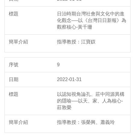
日治時期台灣社會與文化中的進
化觀念──以《台灣日日新報》為
觀察核心-黃千珊
指導教授：江寶釵
9
2022-01-31
以認知視角論孔、莊中同源異構
的隱喻──以天、家、人為核心-
莊敦榮
指導教授：張榮興、蕭義玲