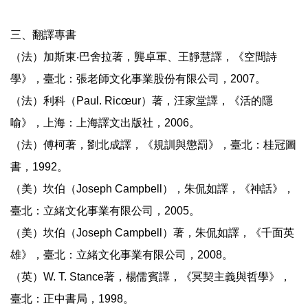
三、翻譯專書
（法）加斯東‧巴舍拉著，龔卓軍、王靜慧譯，《空間詩
學》，臺北：張老師文化事業股份有限公司，2007。
（法）利科（Paul. Ricœur）著，汪家堂譯，《活的隱
喻》，上海：上海譯文出版社，2006。
（法）傅柯著，劉北成譯，《規訓與懲罰》，臺北：桂冠圖
書，1992。
（美）坎伯（Joseph Campbell），朱侃如譯，《神話》，
臺北：立緒文化事業有限公司，2005。
（美）坎伯（Joseph Campbell）著，朱侃如譯，《千面英
雄》，臺北：立緒文化事業有限公司，2008。
（英）W. T. Stance著，楊儒賓譯，《冥契主義與哲學》，
臺北：正中書局，1998。