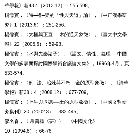
華學報》新43.4（2013.12）：555-598。
楊儒賓，〈詩─禮─樂的「性與天道」論〉，《中正漢學研
究》1（2013.6）：251-256。
楊儒賓：〈太極與正直──木的通天象徵〉，《臺大中文學
報》22（2005.6）：59-98。
楊儒賓：〈水與先秦諸子〉，《語文、情性、義理──中國
文學的多層面探討國際學術會議論文集》，1996年4月，頁
533-574。
楊儒賓：〈刑─法、冶煉與不朽：金的原型象徵〉，《清華
學報》新38：4（2008.12）：677-709。
楊儒賓：〈吐生與厚德──土的原型象徵〉，《中國文哲研
究集刊》20（2002.3）：383-445。
廖名春，〈 帛書釋《要》〉，《中國文化》
10（1994.8）：66-78。