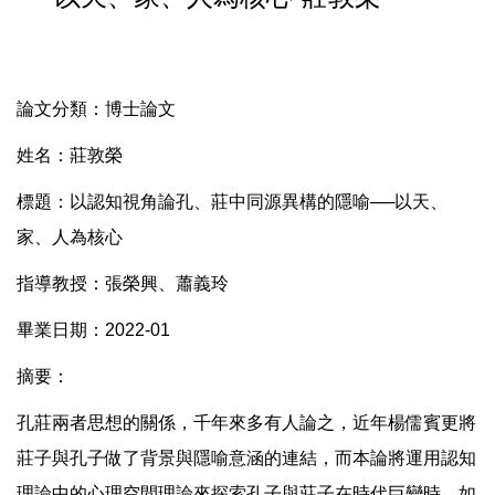
論文分類：博士論文
姓名：莊敦榮
標題：以認知視角論孔、莊中同源異構的隱喻──以天、
家、人為核心
指導教授：張榮興、蕭義玲
畢業日期：2022-01
摘要：
孔莊兩者思想的關係，千年來多有人論之，近年楊儒賓更將
莊子與孔子做了背景與隱喻意涵的連結，而本論將運用認知
理論中的心理空間理論來探索孔子與莊子在時代巨變時，如