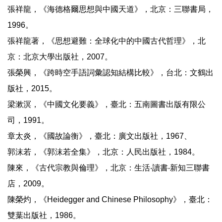
張祥龍，《海德格爾思想與中國天道》，北京：三聯書局，
1996。
張祥龍著，《思想避難：全球化中的中國古代哲理》，北
京：北京大學出版社，2007。
張榮興，《跨時空手語詞彙認知結構比較》，台北：文鶴出
版社，2015。
梁漱溟，《中國文化要義》，臺北：五南圖書出版有限公
司，1991。
章太炎，《國故論衡》，臺北：廣文出版社，1967、
郭沫若，《郭沫若全集》，北京：人民出版社，1984。
陳來，《古代宗教與倫理》，北京：生活‧讀書‧新知三聯書
店，2009。
陳榮灼，《Heidegger and Chinese Philosophy》，臺北：
雙葉出版社，1986。