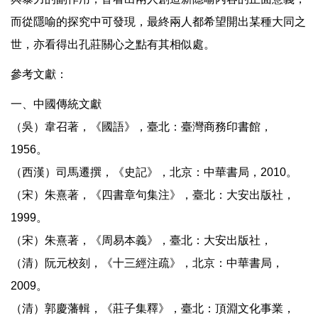
而從隱喻的探究中可發現，最終兩人都希望開出某種大同之
世，亦看得出孔莊關心之點有其相似處。
參考文獻：
一、中國傳統文獻
（吳）韋召著，《國語》，臺北：臺灣商務印書館，
1956。
（西漢）司馬遷撰，《史記》，北京：中華書局，2010。
（宋）朱熹著，《四書章句集注》，臺北：大安出版社，
1999。
（宋）朱熹著，《周易本義》，臺北：大安出版社，
（清）阮元校刻，《十三經注疏》，北京：中華書局，
2009。
（清）郭慶藩輯，《莊子集釋》，臺北：頂淵文化事業，