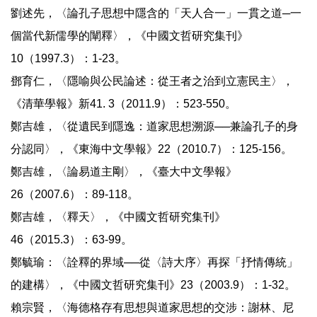
劉述先，〈論孔子思想中隱含的「天人合一」一貫之道─一
個當代新儒學的闡釋〉，《中國文哲研究集刊》
10（1997.3）：1-23。
鄧育仁，〈隱喻與公民論述：從王者之治到立憲民主〉，
《清華學報》新41. 3（2011.9）：523-550。
鄭吉雄，〈從遺民到隱逸：道家思想溯源──兼論孔子的身
分認同〉，《東海中文學報》22（2010.7）：125-156。
鄭吉雄，〈論易道主剛〉，《臺大中文學報》
26（2007.6）：89-118。
鄭吉雄，〈釋天〉，《中國文哲研究集刊》
46（2015.3）：63-99。
鄭毓瑜：〈詮釋的界域──從〈詩大序〉再探「抒情傳統」
的建構〉，《中國文哲研究集刊》23（2003.9）：1-32。
賴宗賢，〈海德格存有思想與道家思想的交涉：謝林、尼