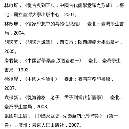
林啟屏，《從古典到正典：中國古代儒學意識之形成》，臺
北：國立臺灣大學出版中心，2007。
林啟屏，《儒家思想中的具體性思維》，臺北：臺灣學生書
局，2004。
胡適著，《胡適之說儒》，西安市：陝西師範大學出版社，
2005。
唐君毅，《中國哲學原論‧原道篇卷一》，臺北：臺灣學生
書局，1992。
徐復觀，《中國人性論史》，臺北：臺灣商務印書館，
2007。
袁保新，《從海德格、老子、孟子到當代新儒學》，臺北：
臺灣學生書局，2008。
張國剛主編，《中國家庭史─先秦至南北朝時期》（第一
卷），廣州：廣東人民出版社，2007。