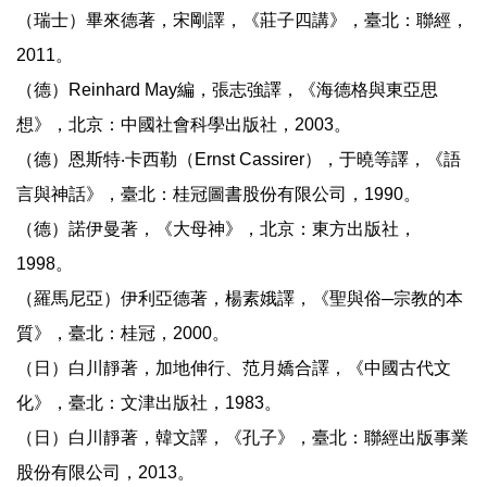
（瑞士）畢來德著，宋剛譯，《莊子四講》，臺北：聯經，
2011。
（德）Reinhard May編，張志強譯，《海德格與東亞思
想》，北京：中國社會科學出版社，2003。
（德）恩斯特‧卡西勒（Ernst Cassirer），于曉等譯，《語
言與神話》，臺北：桂冠圖書股份有限公司，1990。
（德）諾伊曼著，《大母神》，北京：東方出版社，
1998。
（羅馬尼亞）伊利亞德著，楊素娥譯，《聖與俗─宗教的本
質》，臺北：桂冠，2000。
（日）白川靜著，加地伸行、范月嬌合譯，《中國古代文
化》，臺北：文津出版社，1983。
（日）白川靜著，韓文譯，《孔子》，臺北：聯經出版事業
股份有限公司，2013。