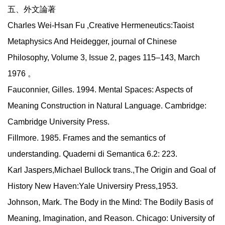
五、外文論著
Charles Wei-Hsan Fu ,Creative Hermeneutics:Taoist
Metaphysics And Heidegger, journal of Chinese
Philosophy, Volume 3, Issue 2, pages 115–143, March
1976 。
Fauconnier, Gilles. 1994. Mental Spaces: Aspects of
Meaning Construction in Natural Language. Cambridge:
Cambridge University Press.
Fillmore. 1985. Frames and the semantics of
understanding. Quaderni di Semantica 6.2: 223.
Karl Jaspers,Michael Bullock trans.,The Origin and Goal of
History New Haven:Yale Universiry Press,1953.
Johnson, Mark. The Body in the Mind: The Bodily Basis of
Meaning, Imagination, and Reason. Chicago: University of