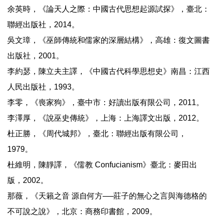
余英時，《論天人之際：中國古代思想起源試探》，臺北：
聯經出版社，2014。
吳文璋，《巫師傳統和儒家的深層結構》，高雄：復文圖書
出版社，2001。
李約瑟，陳立夫主譯，《中國古代科學思想史》南昌：江西
人民出版社，1993。
李零，《喪家狗》，臺中市：好讀出版有限公司，2011。
李澤厚，《說巫史傳統》，上海：上海譯文出版，2012。
杜正勝，《周代城邦》，臺北：聯經出版有限公司，
1979。
杜維明，陳靜譯，《儒教 Confucianism》臺北：麥田出
版，2002。
那薇，《天籟之音 源自何方──莊子的無心之言與海德格的
不可說之說》，北京：商務印書館，2009。