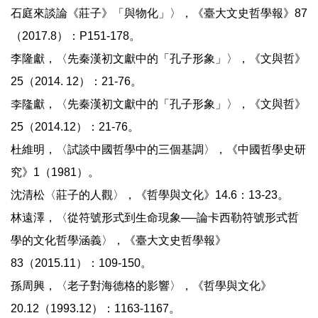
石庭來談論《莊子》「與物化」〉，《臺大文史哲學報》87
（2017.8）：P151-178。
李隆獻，〈先秦漢初文獻中的「孔子形象」〉，《文與哲》
25（2014. 12）：21-76。
李隆獻，〈先秦漢初文獻中的「孔子形象」〉，《文與哲》
25（2014.12）：21-76。
杜維明，〈試談中國哲學中的三個基調〉，《中國哲學史研
究》1（1981）。
沈清松〈莊子的人觀〉，《哲學與文化》14.6：13-23。
林遠澤，〈從符號形式到生命現象──論卡西勒符號形式哲
學的文化哲學涵義〉，《臺大文史哲學報》
83（2015.11）：109-150。
孫周興，〈老子對海德格的影響〉，《哲學與文化》
20.12（1993.12）：1163-1167。