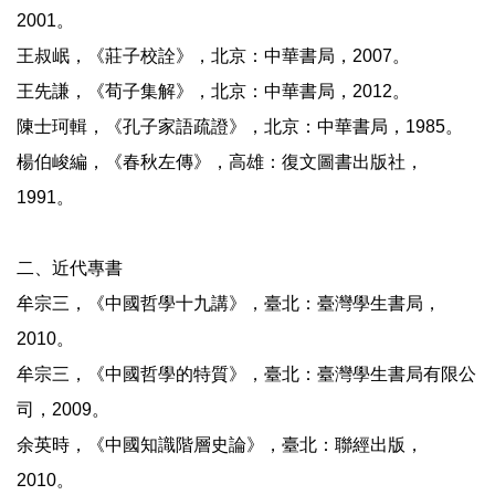
2001。
王叔岷，《莊子校詮》，北京：中華書局，2007。
王先謙，《荀子集解》，北京：中華書局，2012。
陳士珂輯，《孔子家語疏證》，北京：中華書局，1985。
楊伯峻編，《春秋左傳》，高雄：復文圖書出版社，
1991。
二、近代專書
牟宗三，《中國哲學十九講》，臺北：臺灣學生書局，
2010。
牟宗三，《中國哲學的特質》，臺北：臺灣學生書局有限公
司，2009。
余英時，《中國知識階層史論》，臺北：聯經出版，
2010。