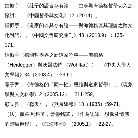
鍾振宇，〈莊子的語言存有論——由晚期海德格哲學切入之
探討〉，《中國哲學與文化》12（2014）。
鍾振宇，〈道家的器具存有論——與海德格器具理論之跨文
化對話〉，《中國文哲研究集刊》43（2013.9）：135-
171。
鍾振宇〈德國哲學界之新道家詮釋——海德格
（Heidegger）與沃爾法特 （Wohlfart）〉，《中央大學人
文學報》34（2008.4）：33-61。
關子尹，〈海德格的「同一性」思維與道家哲學〉，《現象
學與人文科學》2（2005.12）：211-259。
顧立雅，〈釋天〉，《燕京學報》18（1935）:59-71。
（法）保羅‧利科著，曾譽銘譯，〈作為認知、想像及情感
的隱喻過程〉，《江海學刊》（2005.1）：22-27。