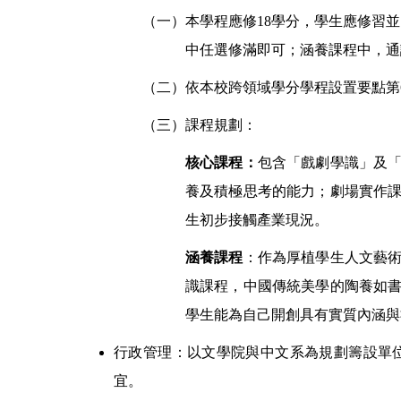
（一）本學程應修
18
學分，學生應修習並
中任選修滿即可；涵養課程中，通
（二）依本校跨領域學分學程設置要點第
（三）課程規劃：
核心課程：
包含「戲劇學識」及
養及積極思考的能力；劇場實作
生初步接觸產業現況。
涵養課程
：作為厚植學生
人文藝
識課程，中國傳統美學的陶養如
學生能為自己開創具有實質內涵與
行政管理：以文學院與中文系為規劃籌設單
宜。