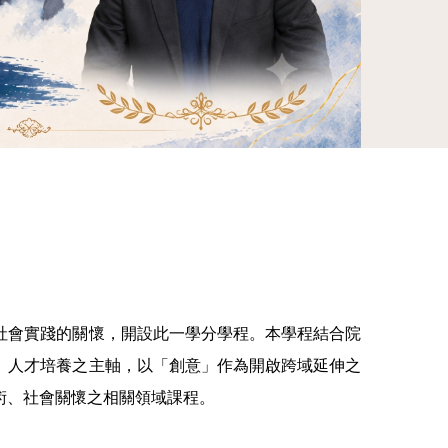
本系通過
社會實踐的關懷，開設此一學分學程。本學程結合院
、人才培養之主軸，以「創意」作為開啟跨域延伸之
術、社會關懷之相關領域課程。