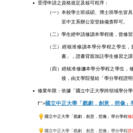
受理申請之資格規定及核可程序：
（一）本校學士班或碩、博士班學生皆具
至中文系辦公室登錄備查即可。
（二）學生經申請修讀本學程後，曾修習
（三）經核准修讀本學分學程之學生，
書」，證書背面加註學生修習之課
（四）經核准修讀本學分學程之學生，
後，由文學院發給「學分學程證明
修業
年限
：
依據「國立中正大學跨領域學分學
國立中正大學「戲劇．創意．想像」
f"">
國立中正大學「戲劇．創意．想像」學分學程
修
國立中正大學
「戲劇．創意．想像」學分
學程
證