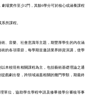
，劇場實作至少
2
門，其餘
6
學分可於核心或涵養課程
或系所課程。
藝術、音樂、社會意識等主題，期豐厚學生的內在涵
藝術的各項環節，每學期並邀請業界師資演講，使學
劃以本校現有相關課程為主，包括藝術基礎理論之通
劃從戲劇出發，跨領域涵蓋相關的幾門學類，期最終
管理單位，協助學生學程申請及修畢後學分審核等事