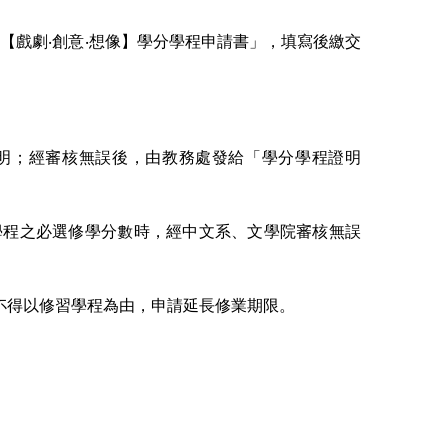
【戲劇‧創意‧想像】學分學程申請書」，填寫後繳交
明；經審核無誤後，由教務處發給「學分學程證明
學程之必選修學分數時，經中文系、文學院審核無誤
不得以修習學程為由，申請延長修業期限。