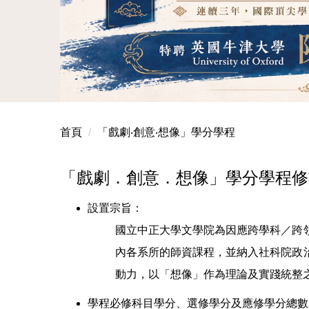
中正大學古典學與古代史連續五年，QS排名穩
本系通過教育部115玉山學者計畫，特聘英國牛
首頁
「戲劇‧創意‧想像」學分學程
「戲劇．創意．想像」學分學程修
設置宗旨：
國立中正大學文學院為因應跨學科／跨
內各系所的師資課程，並納入社科院政
動力，以「想像」作為理論及實踐統整
學程必修科目學分、選修學分及應修學分總數