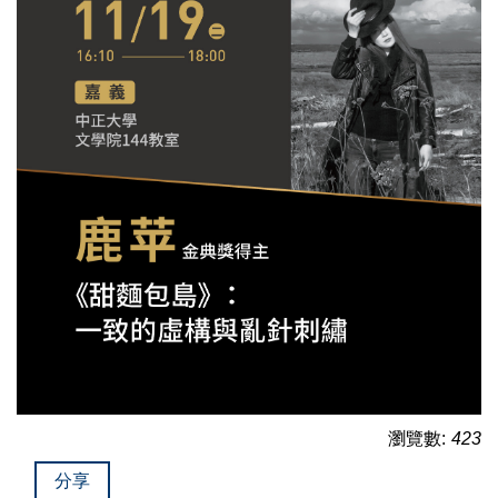
瀏覽數:
423
分享