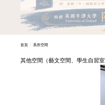
中正大學古典學與古代史連續五年，QS排名穩
本系通過教育部115玉山學者計畫，特聘英國牛
首頁
系所空間
其他空間（藝文空間、學生自習室、