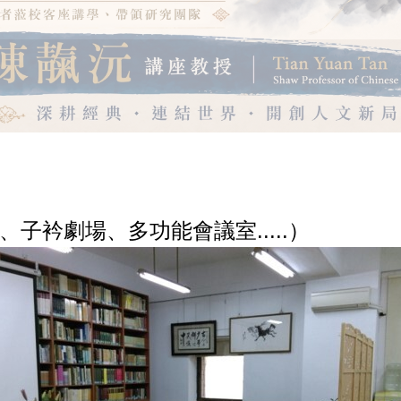
居世界百大，全台前三
津大學陳靝沅講座教授
子衿劇場、多功能會議室.....）