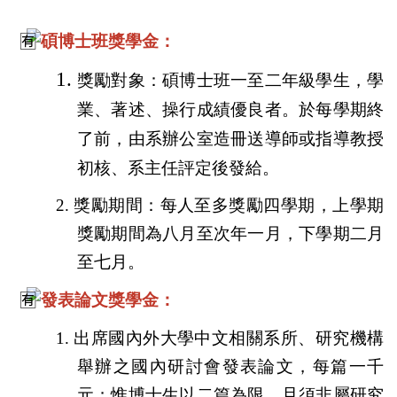
碩博士班獎學金：
1.
獎勵對象：碩博士班一至二年級學生
，學
業、著述、操行成績優良者。於每學期終
了前，由系辦公室造冊送導師或指導教授
初核、系主任評定後發給。
2.
獎勵期間：每人至多獎勵四學期，上學期
獎勵期間為八月至次年一月，下學期二月
至七月。
發表論文獎學金：
1.
出席國內外大學中文相關系所、研究機構
舉辦之國內研討會發表論文，每篇一千
元；惟博士生以二篇為限，且須非屬研究