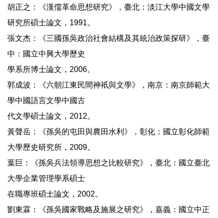
胡正之：《漢儒革命思想研究》，臺北：淡江大學中國文學
研究所碩士論文，1991。
張文杰：《三國孫吳政治社會結構及其統治政策探研》，臺
中：國立中興大學歷史
學系所博士論文，2006。
郭成波：《六朝江東民間神祇與文學》，南京：南京師範大
學中國語言文學中國古
代文學碩士論文，2012。
黃聲岳：《孫吳的屯田與農田水利》，彰化：國立彰化師範
大學歷史研究所，2009。
葉巨：《孫吳兵法領導思想之比較研究》，臺北：國立臺北
大學企業管理學系碩士
在職專班碩士論文，2002。
劉東霖：《孫吳國家戰略及施展之研究》，嘉義：國立中正