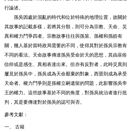
行論述。
孫吳因處於混亂的時代和位於特殊的地理位置，故關於
其故事的記載多樣，若將其分類，則可分為宗教、天命、災
異和權力鬥爭四者。宗教故事往往與孫策、孫權和孫皓有
關，幾人基於當時政局需要的不同，使得其對於孫吳宗教有
不同的看法。天命故事傳達孫吳受命於天的思想，其由巫俗
信仰或是感生、異相表達出來。但亦有反對者，此時災異則
屢見於孫吳中，孫吳成為天命厭棄的對象，西晉則成為承受
天命者。權力鬥爭則是孫權立嗣遺留的問題，此影響孫吳帝
王的權力。這些故事基於不同的角度，對孫吳統治者進行批
判，其是要傳達對於孫吳的認可與否。
參考文獻：
一、 古籍