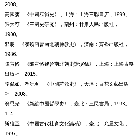
2008。
高國藩：《中國巫術史》，上海：上海三聯書店，1999。
張大可：《三國史研究》，蘭州：甘肅人民出版社，
1988。
郭朋：《漢魏兩晉南北朝佛教史》，濟南：齊魯出版社，
1986。
陳寅恪：《陳寅恪魏晉南北朝史講演錄》，上海：上海古籍
出版社，2015。
陸侃如、馮沅君：《中國詩歌史》，天津：百花文藝出版
社，2008。
勞思光：《新編中國哲學史》，臺北：三民書局，1993。
114
斯維至：《中國古代社會文化論稿》，臺北：允晨文化，
1997。