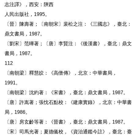
志注譯》，西安：陝西
人民出版社，1995。
〔晉〕陳壽著；〔南朝宋〕裴松之注：《三國志》，臺北：
鼎文書局，1987。
〔劉宋〕范曄著；〔唐〕李賢注：《後漢書》，臺北：鼎文
書局，1987。
112
〔南朝梁〕釋慧皎：《高僧傳》，北京：中華書局，
1991。
〔南朝梁〕沈約著：《宋書》，臺北：鼎文書局，1987。
〔唐〕許嵩著；張忱石點校：《建康實錄》，北京：中華書
局，1986。
〔唐〕房玄齡等著：《晉書》，臺北：鼎文書局，1987。
〔宋〕司馬光著；夏德儀校，《資治通鑑今註》，臺北：臺