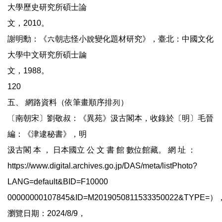
大學歷史研究所碩士論
文，2010。
謝明勳：《六朝志怪小說變化題材研究》，臺北：中國文化
大學中文研究所碩士論
文，1988。
120
五、 網路資料（依筆畫順序排列）
〔南朝宋〕劉敬叔：《異苑》汲古閣本，收錄於〔明〕毛晉
編：《津逮秘書》，明
汲古閣 本 ， 日本國立 公 文 書 館 數位館藏。 網 址 ：
https://www.digital.archives.go.jp/DAS/meta/listPhoto?
LANG=default&BID=F10000
00000000107845&ID=M2019050811533350022&TYPE=）
瀏覽日期：2024/8/9，