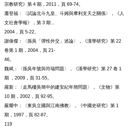
宗教研究》第 4 期，2011，頁 69-74。
蕭登福：〈試論北斗九皇、斗姆與摩利支天之關係〉，《人
文社會學報》，第 3 期，
2004，頁 5-22。
謝偉傑：〈孫吳「彈性外交」述論〉，《漢學研究》第 22
卷第 1 期，2004，頁 21-
46。
魏斌：〈孫吳年號與符瑞問題〉，《漢學研究》第 27 卷 1
期 ，2009，頁 31-55。
羅新：〈走馬樓吳簡中的建安紀年簡問題〉，《文物》第
10 期，2002，頁 92-95。
嚴耀中：〈東吳立國與江南佛教〉，《中國史研究》第 1
期，1997，頁 82-87。
119