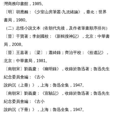
灣商務印書館，1985。
〔明〕胡應麟：《少室山房筆叢‧九流緒論》，臺北：世界
書局，1980。
（二）志怪小說文本（依朝代先後，及作者筆畫順序排列）
〔晉〕干寶著；李劍國校：《新輯搜神記》，北京：中華書
局，2008。
〔晉〕王嘉著；〔梁〕：蕭綺錄；齊治平校：《拾遺記》，
北京：中華書局，1981。
〔南朝宋〕劉義慶：《幽明錄》，收錄於魯迅著；魯迅先生
紀念委員會編：《古小
說鉤沉（上冊）》，上海：魯迅全集，1947。
〔南朝宋〕劉義慶：《宣驗記》，收錄於魯迅著；魯迅先生
紀念委員會編：《古小
說鉤沉（下冊）》，上海：魯迅全集，1947。