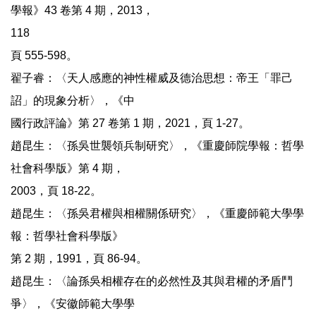
學報》43 卷第 4 期，2013，
118
頁 555-598。
翟子睿：〈天人感應的神性權威及德治思想：帝王「罪己
詔」的現象分析〉，《中
國行政評論》第 27 卷第 1 期，2021，頁 1-27。
趙昆生：〈孫吳世襲領兵制研究〉，《重慶師院學報：哲學
社會科學版》第 4 期，
2003，頁 18-22。
趙昆生：〈孫吳君權與相權關係研究〉，《重慶師範大學學
報：哲學社會科學版》
第 2 期，1991，頁 86-94。
趙昆生：〈論孫吳相權存在的必然性及其與君權的矛盾鬥
爭〉，《安徽師範大學學