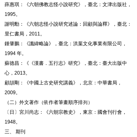
薛惠琪：《六朝佛教志怪小說研究》，臺北：文津出版社，
1995。
謝明勳：《六朝志怪小說研究述論：回顧與論釋》，臺北：
里仁書局，2011。
鍾肇鵬：《讖緯略論》，臺北：洪葉文化事業有限公司，
1994 年。
蘇德昌：《《漢書．五行志》研究》，臺北：臺大出版中
心，2013。
顧頡剛：《中國上古史研究講義》，北京：中華書局，
2009。
（二）外文著作（依作者筆畫順序排列）
〔日〕宮川尚志：《六朝宗教史》，東京：國會刊行會，
1948。
三、 期刊