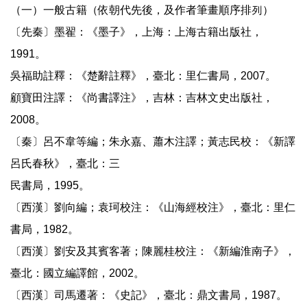
（一）一般古籍（依朝代先後，及作者筆畫順序排列）
〔先秦〕墨翟：《墨子》，上海：上海古籍出版社，
1991。
吳福助註釋：《楚辭註釋》，臺北：里仁書局，2007。
顧寶田注譯：《尚書譯注》，吉林：吉林文史出版社，
2008。
〔秦〕呂不韋等編；朱永嘉、蕭木注譯；黃志民校：《新譯
呂氏春秋》，臺北：三
民書局，1995。
〔西漢〕劉向編；袁珂校注：《山海經校注》，臺北：里仁
書局，1982。
〔西漢〕劉安及其賓客著；陳麗桂校注：《新編淮南子》，
臺北：國立編譯館，2002。
〔西漢〕司馬遷著：《史記》，臺北：鼎文書局，1987。