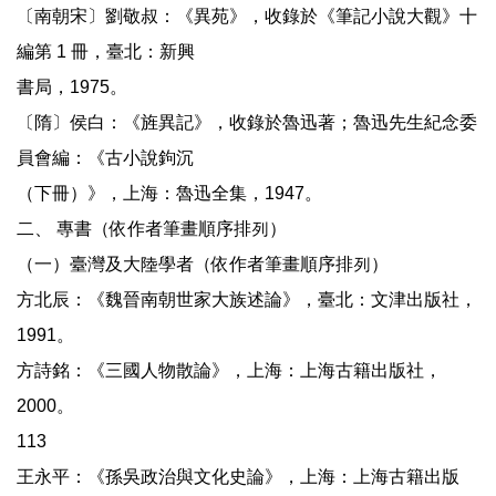
〔南朝宋〕劉敬叔：《異苑》，收錄於《筆記小說大觀》十
編第 1 冊，臺北：新興
書局，1975。
〔隋〕侯白：《旌異記》，收錄於魯迅著；魯迅先生紀念委
員會編：《古小說鉤沉
（下冊）》，上海：魯迅全集，1947。
二、 專書（依作者筆畫順序排列）
（一）臺灣及大陸學者（依作者筆畫順序排列）
方北辰：《魏晉南朝世家大族述論》，臺北：文津出版社，
1991。
方詩銘：《三國人物散論》，上海：上海古籍出版社，
2000。
113
王永平：《孫吳政治與文化史論》，上海：上海古籍出版