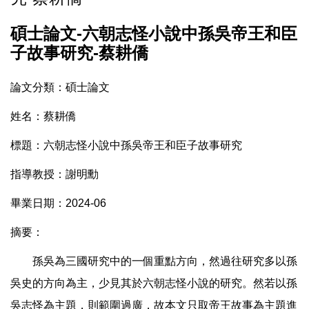
碩士論文-六朝志怪小說中孫吳帝王和臣
子故事研究-蔡耕僑
論文分類：碩士論文
姓名：
蔡耕僑
標題：六朝志怪小說中孫吳帝王和臣子故事研究
指導教授：謝明勳
畢業日期：2024-06
摘要：
孫吳為三國研究中的一個重點方向，然過往研究多以孫
吳史的方向為主，少見其於六朝志怪小說的研究。然若以孫
吳志怪為主題，則範圍過廣，故本文只取帝王故事為主題進