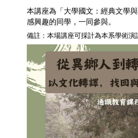
本講座為「大學國文：經典文學與
感興趣的同學，一同參與。
備註：本場講座可採計為本系學術演