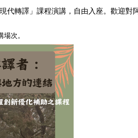
現代轉譯」課程演講，自由入座。歡迎對
講場次。