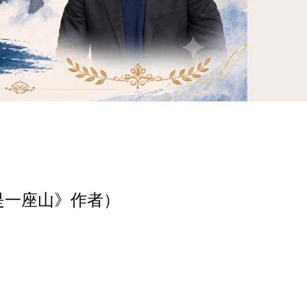
中正大學
是一座山》作者）