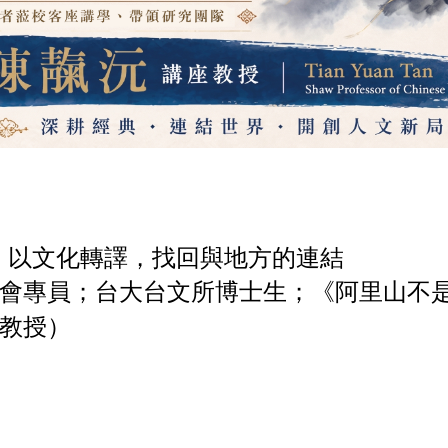
津大學陳靝沅講座教授
者：以文化轉譯，找回與地方的連結
會專員；台大台文所博士生；《阿里山不
教授）