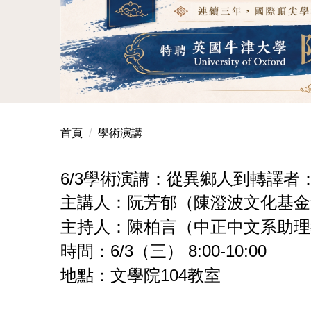
本系通過教育部115玉山學者計畫，特聘英國牛
首頁
學術演講
6/3學術演講：從異鄉人到轉譯
主講人：阮芳郁（陳澄波文化基金
主持人：陳柏言（中正中文系助理
時間：6/3（三） 8:00-10:00
地點：文學院104教室