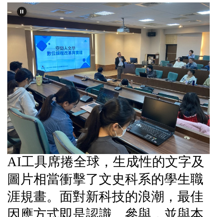
AI
工具席捲全球，生成性的文字及
圖片相當衝擊了文史科系的學生職
涯規畫。面對新科技的浪潮，最佳
因應方式即是認識、參與，並與本