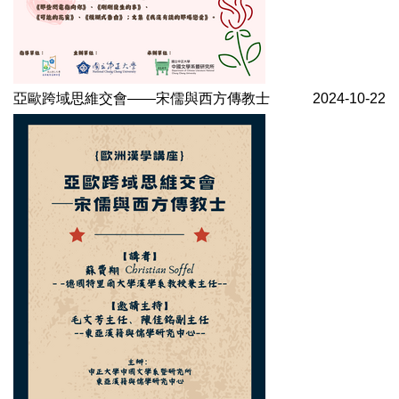
亞歐跨域思維交會——宋儒與西方傳教士
2024-10-22