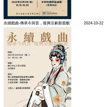
永續戲曲-傳承今與昔，復興京劇新面貌
2024-10-22