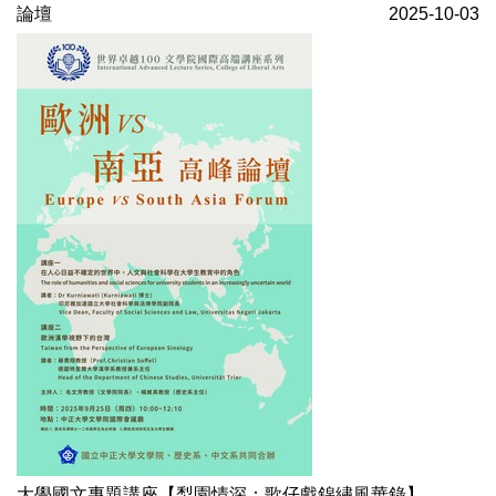
論壇
2025-10-03
大學國文專題講座【梨園情深：歌仔戲錦繡風華錄】