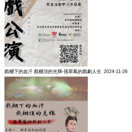
戲棚下的血汗 戲棚頂的光輝-孫翠鳳的戲劇人生
2024-11-26