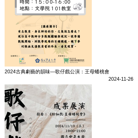
2024古典劇藝的韻味—歌仔戲公演：王母蟠桃會
2024-11-26