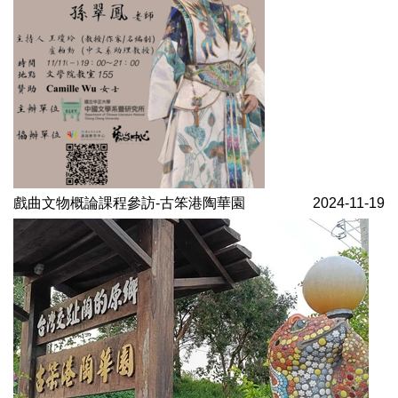
戲曲文物概論課程參訪-古笨港陶華園
2024-11-19