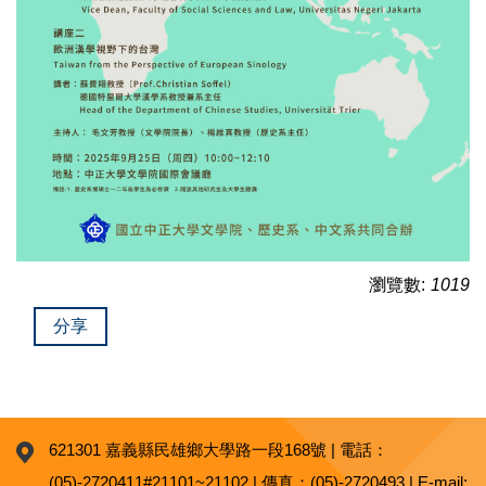
瀏覽數:
1019
分享
621301 嘉義縣民雄鄉大學路一段168號 | 電話：
(05)-2720411#21101~21102 | 傳真：(05)-2720493 | E-mail: