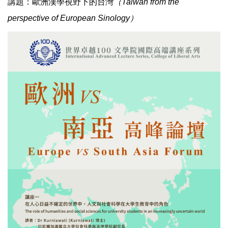
講題：歐洲漢學視野下的台灣
（Taiwan from the
perspective of European Sinology）